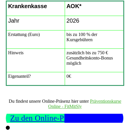
Krankenkasse
AOK*
Jahr
2026
Erstattung (Euro)
bis zu 100 % der
Kursgebühren
Hinweis
zusätzlich bis zu 750 €
Gesundheitskonto-Bonus
möglich
Eigenanteil?
0€
Du findest unsere Online-Präsenz hier unter
Präventionskurse
Online - FitMitSly
Zu den Online-Präventionskursen