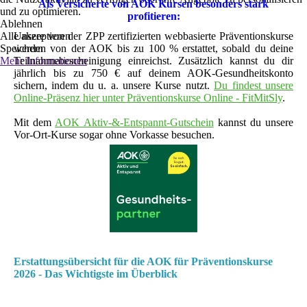
Als Versicherte von AOK Kursen besonders stark
und zu optimieren.
profitieren:
Ablehnen
Alle akzeptieren
Unsere von der ZPP zertifizierten webbasierte Präventionskurse
Speichern
werden von der AOK bis zu 100 % erstattet, sobald du deine
Mehr Informationen
Teilnahmebescheinigung einreichst. Zusätzlich kannst du dir
jährlich bis zu 750 € auf deinem AOK-Gesundheitskonto
sichern, indem du u. a. unsere Kurse nutzt.
Du findest unsere
Online-Präsenz hier unter Präventionskurse Online - FitMitSly
.
Mit dem
AOK Aktiv-&-Entspannt-Gutschein
kannst du unsere
Vor-Ort-Kurse sogar ohne Vorkasse besuchen.
Erstattungsübersicht für die AOK für Präventionskurse
2026 - Das Wichtigste im Überblick