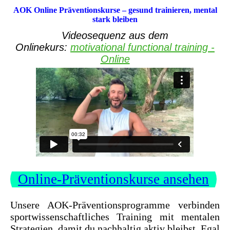
AOK Online Präventionskurse – gesund trainieren, mental
stark bleiben
Videosequenz aus dem
Onlinekurs:
motivational functional training -
Online
Online-Präventionskurse ansehen
Unsere AOK-Präventionsprogramme verbinden
sportwissenschaftliches Training mit mentalen
Strategien, damit du nachhaltig aktiv bleibst. Egal