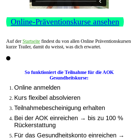
Online-Präventionskurse ansehen
Auf der
Startseite
findest du von allen Online Präventionskursen
kurze Trailer, damit du weisst, was dich erwartet.
So funktioniert die Teilnahme für die AOK
Gesundheitskurse:
Online anmelden
Kurs flexibel absolvieren
Teilnahmebescheinigung erhalten
Bei der AOK einreichen → bis zu 100 %
Rückerstattung
Für das Gesundheitskonto einreichen →